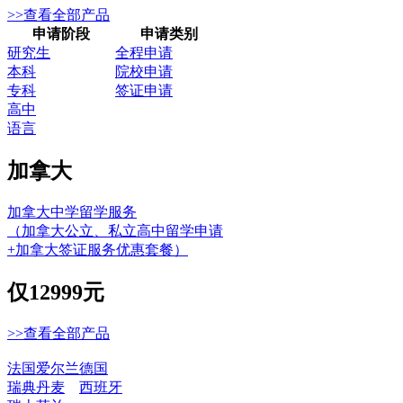
>>查看全部产品
申请阶段
申请类别
研究生
全程申请
本科
院校申请
专科
签证申请
高中
语言
加拿大
加拿大中学留学服务
（加拿大公立、私立高中留学申请
+加拿大签证服务优惠套餐）
仅
12999元
>>查看全部产品
法国
爱尔兰
德国
瑞典
丹麦
西班牙