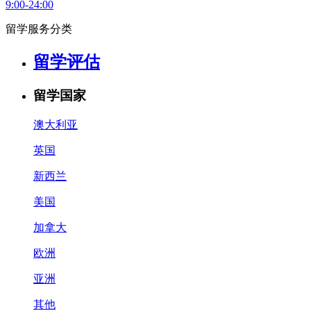
9:00-24:00
留学服务分类
留学评估
留学国家
澳大利亚
英国
新西兰
美国
加拿大
欧洲
亚洲
其他