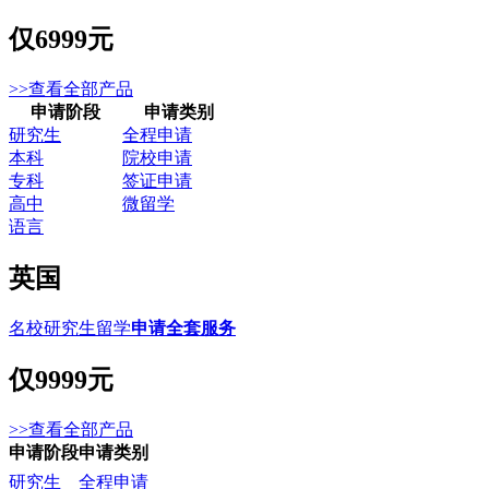
仅
6999元
>>查看全部产品
申请阶段
申请类别
研究生
全程申请
本科
院校申请
专科
签证申请
高中
微留学
语言
英国
名校研究生留学
申请全套服务
仅
9999元
>>查看全部产品
申请阶段
申请类别
研究生
全程申请