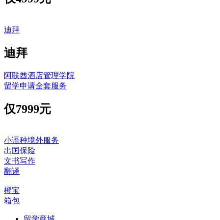
迪拜
迪拜
阿联酋酒店管理学院
留学申请全套服务
仅
7999元
小语种境外服务
出国保险
文书写作
翻译
橙宝
箱包
留学商城