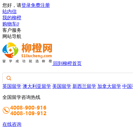
您好，请
登录
免费注册
站内信
我的柳橙
购物车
0
客户服务
网站导航
回到柳橙首页
英国留学
澳大利亚留学
美国留学
新西兰留学
加拿大留学
中国
全国留学咨询热线
在线咨询