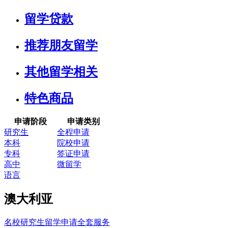
留学贷款
推荐朋友留学
其他留学相关
特色商品
申请阶段
申请类别
研究生
全程申请
本科
院校申请
专科
签证申请
高中
微留学
语言
澳大利亚
名校研究生留学申请全套服务